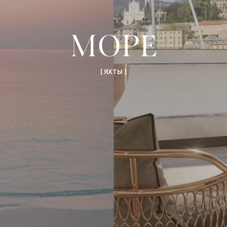
МОРЕ
[ ЯХТЫ ]