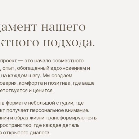
амент
нашего
ктного
подхода.
проект — это начало совместного
, опыт, обогащенный вдохновением и
 на каждом шагу. Мы создаем
верия, комфорта и позитива, где ваше
етствуется и ценится.
 в формате небольшой студии, где
кт получает персональное внимание.
ния и образ жизни трансформируются в
пространство, где каждая деталь
з открытого диалога.