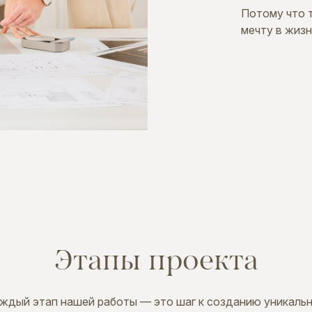
Потому что 
мечту в жизн
Этапы
проекта
ждый этап нашей работы — это шаг к созданию уникаль