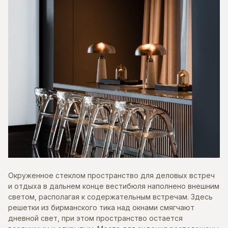
Окруженное стеклом пространство для деловых встреч
и отдыха в дальнем конце вестибюля наполнено внешним
светом, располагая к содержательным встречам. Здесь
решетки из бирманского тика над окнами смягчают
дневной свет, при этом пространство остается