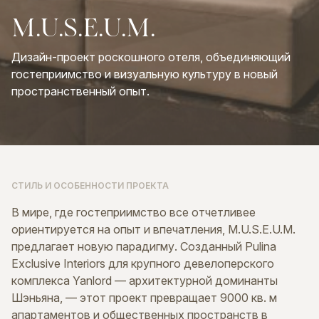
M.U.S.E.U.M.
Дизайн-проект роскошного отеля, объединяющий
гостеприимство и визуальную культуру в новый
пространственный опыт.
СТИЛЬ И ОСОБЕННОСТИ ПРОЕКТА
В мире, где гостеприимство все отчетливее
ориентируется на опыт и впечатления, M.U.S.E.U.M.
предлагает новую парадигму. Созданный Pulina
Exclusive Interiors для крупного девелоперского
комплекса Yanlord — архитектурной доминанты
Шэньяна, — этот проект превращает 9000 кв. м
апартаментов и общественных пространств в