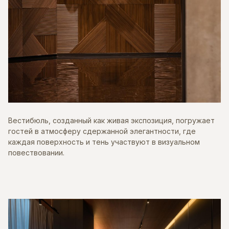
Вестибюль, созданный как живая экспозиция, погружает
гостей в атмосферу сдержанной элегантности, где
каждая поверхность и тень участвуют в визуальном
повествовании.