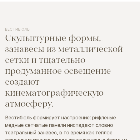
ВЕСТИБЮЛЬ
Скульптурные
формы,
занавесы
из
металлической
сетки
и
тщательно
продуманное
освещение
создают
кинематографическую
атмосферу.
Вестибюль формирует настроение: рифленые
медные сетчатые панели ниспадают словно
театральный занавес, в то время как теплое
освещение подчеркивает архитектурные формы и