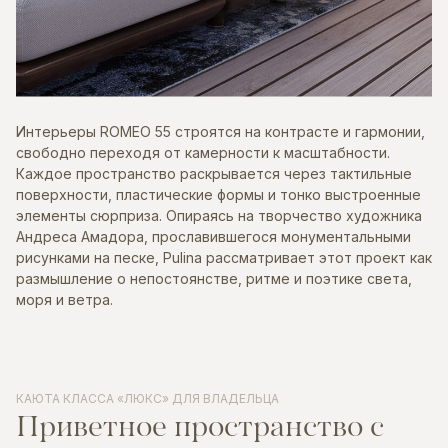
Интерьеры ROMEO 55 строятся на контрасте и гармонии,
свободно переходя от камерности к масштабности.
Каждое пространство раскрывается через тактильные
поверхности, пластические формы и тонко выстроенные
элементы сюрприза. Опираясь на творчество художника
Андреса Амадора, прославившегося монументальными
рисунками на песке, Pulina рассматривает этот проект как
размышление о непостоянстве, ритме и поэтике света,
моря и ветра.
КАЮТА КЛАССА «ЛЮКС» ДЛЯ ВЛАДЕЛЬЦА
Приветное
пространство
с