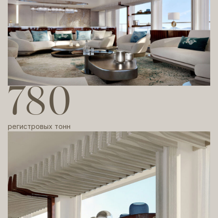
780
регистровых тонн