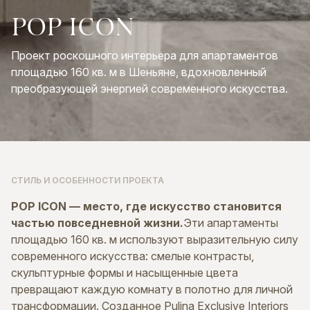
POP
ICON
Проект роскошного интерьера для апартаментов
площадью 160 кв. м в Шеньяне, вдохновленный
преобразующей энергией современного искусства.
СТИЛЬ И ОСОБЕННОСТИ ПРОЕКТА
POP ICON — место, где искусство становится
частью повседневной жизни.
Эти апартаменты
площадью 160 кв. м используют выразительную силу
современного искусства: смелые контрасты,
скульптурные формы и насыщенные цвета
превращают каждую комнату в полотно для личной
трансформации. Созданное Pulina Exclusive Interiors