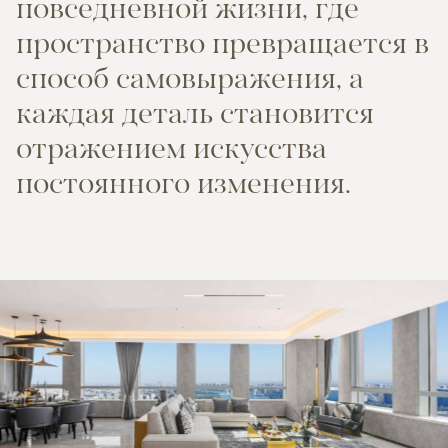
п
о
в
с
е
д
н
е
в
н
о
й
ж
и
з
н
и
,
г
д
е
п
р
о
с
т
р
а
н
с
т
в
о
п
р
е
в
р
а
щ
а
е
т
с
я
в
с
п
о
с
о
б
с
а
м
о
в
ы
р
а
ж
е
н
и
я
,
а
к
а
ж
д
а
я
д
е
т
а
л
ь
с
т
а
н
о
в
и
т
с
я
о
т
р
а
ж
е
н
и
е
м
и
с
к
у
с
с
т
в
а
п
о
с
т
о
я
н
н
о
г
о
и
з
м
е
н
е
н
и
я
.